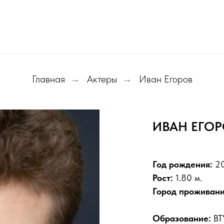
Главная
Актеры
Иван Егоров
→
→
ИВАН ЕГО
Год рождения:
2
Рост:
1.80 м.
Город проживан
Образование:
ВТ