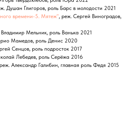
еж. Душан Глигоров, роль Барс в молодости 2021
ного времени-5. Мятеж"
, реж. Сергей Виноградов,
. Владимир Мельник, роль Ванька 2021
нарио Мамедов, роль Денис 2020
ергей Сенцов, роль подросток 2017
иколай Лебедев, роль Серёжа 2016
 реж. Александр Галибин, главная роль Федя 2015