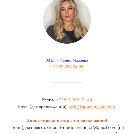
АГЕНТ Ирина Мазаева
+7 909 965 02 44
Phone:
+7 909 965 02 44
Email (для предложений):
hello@quantum-agent.ru
Здесь только актеры на эксклюзиве!
Email (для новых актеров): newtalent.actor@gmail.com (н
е