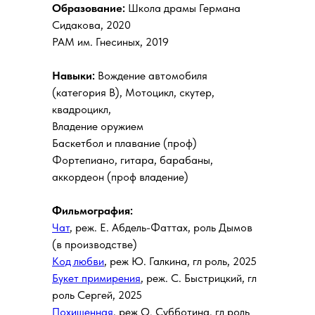
Образование:
Школа драмы Германа
Сидакова, 2020
РАМ им. Гнесиных, 2019
Навыки:
Вождение автомобиля
(категория B), Мотоцикл, скутер,
квадроцикл,
Владение оружием
Баскетбол и плавание (проф)
Фортепиано, гитара, барабаны,
аккордеон (проф владение)
Фильмография:
Чат
, реж. Е. Абдель-Фаттах, роль Дымов
(в производстве)
Код любви
, реж Ю. Галкина, гл роль, 2025
Букет примирения
, реж. С. Быстрицкий, гл
роль Сергей, 2025
Похищенная
, реж О. Субботина, гл роль